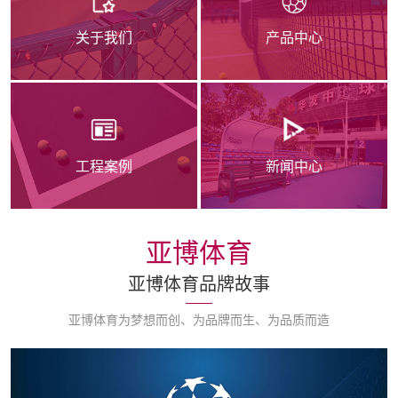
关于我们
产品中心
工程案例
新闻中心
亚博体育
亚博体育品牌故事
亚博体育为梦想而创、为品牌而生、为品质而造