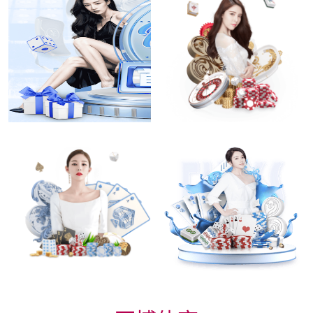
2026世界杯指定网站 1000米
2026世界杯指定网站 1000米
塑胶跑道要多少钱
塑胶跑道要多少钱
2026世界杯指定网站 1000米
2026世界杯指定网站 1000米
塑胶跑道要多少钱
塑胶跑道要多少钱