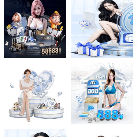
2026世界杯指定网站 创新驱
2026世界杯指定网站 室内健
动者：探索塑胶跑道材料制
身房的收益如何算
作的全过程！
2026世界杯指定网站 持久爱
2026世界杯指定网站 1000米
好者的最佳选择！室外用吊
塑胶跑道要多少钱
环打造坚韧自我