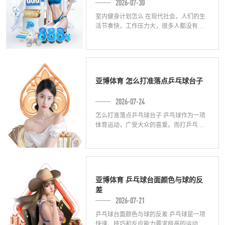
2026-07-30
室内健身计划怎么 在现代社会，人们的生
活节奏快，工作压力大，很多人都没有时
间或者机会去健身房锻炼身体。然而，室
内健身是一个很好的选择，它可以为人们
提供方
亚博体育 怎么打准落点乒乓球台子
2026-07-24
怎么打准落点乒乓球台子 乒乓球作为一项
体育运动，广受大众的喜爱。而打乒乓
球，打出准确的落点，是提高技术水平的
关键。下面将从击球力量、角度和技巧三
个方面介
亚博体育 乒乓球台面颜色与球的反
差
2026-07-21
乒乓球台面颜色与球的反差 乒乓球是一项
快速、技巧和反应能力要求极高的运动。