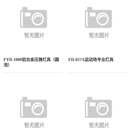
FYD-1000铝合金压铸灯具（圆
FD-027A运动场专业灯具
泡）