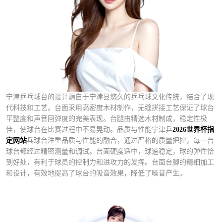
宁津乒乓球台的设计源自于宁津县悠久的乒乓球文化传统，结合了现
代科技和工艺。台面采用高密度木材制作，无缝拼接工艺保证了球台
平整度和声音回弹度的完美表现。台腿由精选木材制成，稳定性极
佳，使球台在比赛过程中不易晃动。品质与性能宁津乒
2026世界杯指
定网站
乓球台注重品质与性能的融合，通过严格的质量把控，每一台
球台都经过精密测量和调试。台面硬度适中，球速稳定，球的弹性恰
到好处，有利于球员的控制力和进攻力的发挥。台面台脚的精细加工
和设计，有效地提高了球台的吸音效果，降低了噪音产生。