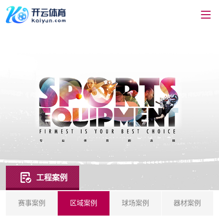
工程案例
赛事案例
区域案例
球场案例
器材案例