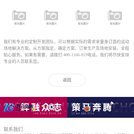
FSDN-401 全
FYD-400铝合
FYD-1000铝合
铝合金专业足
FD-027A运动
金压铸灯具
金压铸灯具
球场专用灯
场专业灯具
（直泡）
（圆泡）
（高级定制）
我们有专业的定制开发团队，可以根据实际的需求来量身订造的运动
场地解决方案。从方案指定，确定方案，订单生产及场地安装，全程
贴心服务。如果有需要，请拨打
400-1166-819
电话，我们将尽快安排
专业的人员联系您。
返回
联系我们