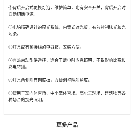
④背后开启式更换灯泡，维护简单，附有安全开关，背后开启时
自动切断电源。
⑤电脑精确设计的配光系统，内置式遮光板，有效控制眩光和光
污染。
⑥灯具配有预接线的电器箱，安装方便。
⑦有热启动型供选择，适合于断电时应急照明，不致影响比赛和
彩电转播。
⑧灯具两侧附有刻度板，方便调整照射角度。
⑨使用于室内体育场、中小型体育场。高尔夫球场、建筑物等各
种场合的投光照明。
更多产品