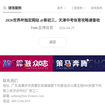
球场案例
>
>
首页
工程案例
球场案例
2026世界杯指定网站 @新初三，天津中考体育攻略请查收
From:亚博体育
2026-04-29
返回
联系我们
地址: 广东省肇庆市高要区蛟塘镇塱下村委会办公楼北侧800米塱下村
第三经济合作社厂房之二
邮箱: admin@hm-firmest.com
电话: 400-1166-819