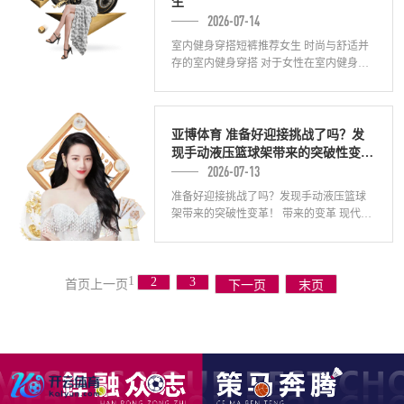
生
2026-07-14
室内健身穿搭短裤推荐女生 时尚与舒适并
存的室内健身穿搭 对于女性在室内健身场
合选择合适的穿搭很重要。既要保持时尚
的外观，又要拥有舒适的运动体验。 短裤
是
亚博体育 准备好迎接挑战了吗？发
现手动液压篮球架带来的突破性变
2026-07-13
革！
准备好迎接挑战了吗？发现手动液压篮球
架带来的突破性变革！ 带来的变革 现代篮
球运动在全球范围内变得越来越受欢迎。
无论你是一个业余爱好者还是专业运动
员，正
1
2
3
首页
上一页
下一页
末页