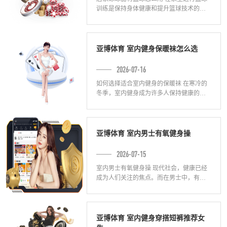
训练是保持身体健康和提升篮球技术的理
想方式。以下是一些关键的步骤和指南，
教你如何正确使用居家练球器材篮球。 选
择适
亚博体育 室内健身保暖袜怎么选
2026-07-16
如何选择适合室内健身的保暖袜 在寒冷的
冬季，室内健身成为许多人保持健康的首
选。然而，为了确保舒适度和效果，选择
一双合适的室内健身保暖袜非常重要。下
面介绍
亚博体育 室内男士有氧健身操
2026-07-15
室内男士有氧健身操 现代社会，健康已经
成为人们关注的焦点。而在男士中，有氧
健身操是一种非常受欢迎的室内健身活
动。下面将为大家介绍室内男士有氧健身
操的相关
亚博体育 室内健身穿搭短裤推荐女