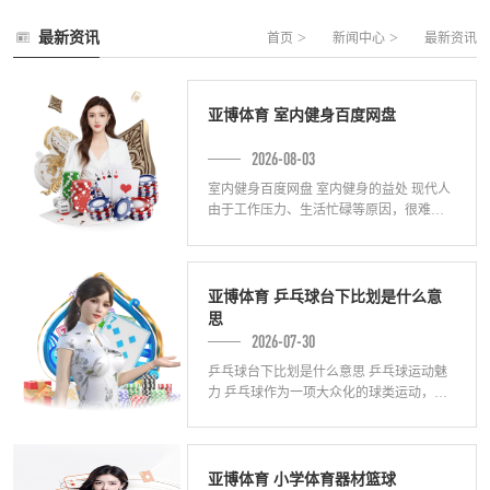
最新资讯
>
>
首页
新闻中心
最新资讯
亚博体育 室内健身百度网盘
2026-08-03
室内健身百度网盘 室内健身的益处 现代人
由于工作压力、生活忙碌等原因，很难抽
出时间去健身房进行锻炼。因此，室内健
身成为越来越受欢迎的选择。室内健身具
有以
亚博体育 乒乓球台下比划是什么意
思
2026-07-30
乒乓球台下比划是什么意思 乒乓球运动魅
力 乒乓球作为一项大众化的球类运动，自
1952年首次进入奥运会以来，一直备受瞩
目。每当比赛激烈，球员在球台下进行各
亚博体育 小学体育器材篮球