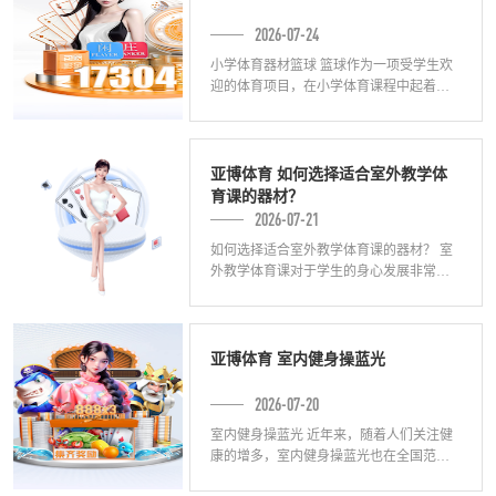
2026-07-24
小学体育器材篮球 篮球作为一项受学生欢
迎的体育项目，在小学体育课程中起着重
要的作用。为了开展篮球教学活动，小学
体育课通常配备了一些必要的篮球器材。
本文将
亚博体育 如何选择适合室外教学体
育课的器材？
2026-07-21
如何选择适合室外教学体育课的器材？ 室
外教学体育课对于学生的身心发展非常重
要。而选择适合室外教学体育课的器材也
是确保课程效果的关键之一。本文将介绍
一些选
亚博体育 室内健身操蓝光
2026-07-20
室内健身操蓝光 近年来，随着人们关注健
康的增多，室内健身操蓝光也在全国范围
内掀起了一股热潮。室内健身操蓝光结合