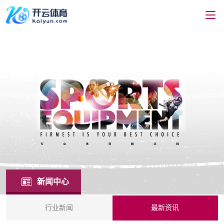
新闻中心
行业新闻
最新资讯