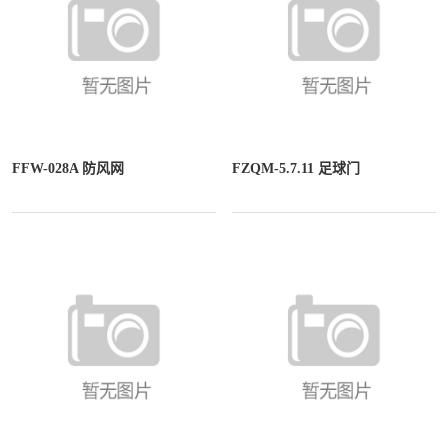
FFW-028A 防风网
FZQM-5.7.11 足球门